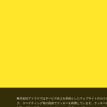
株式会社アトラスではサービス向上を目的としたウェブサイトのカス
ズ、マーケティング等の目的でクッキーを利用しています。クッキー