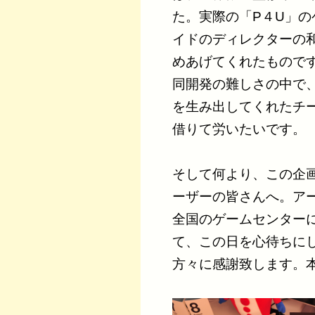
た。実際の「P４U」
イドのディレクターの
めあげてくれたもので
同開発の難しさの中で
を生み出してくれたチ
借りて労いたいです。
そして何より、この企
ーザーの皆さんへ。ア
全国のゲームセンター
て、この日を心待ちに
方々に感謝致します。