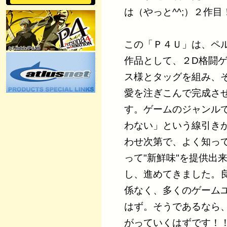
は（やっと^^;）２作目
この「Ｐ４Ｕ」は、ペ
作品として、２D格闘
ス様とタッグを組み、
愛を注ぎこんで完成させ
す。ゲームのジャンル
わない」という線引き
わせ次第で、よく知っ
って"新鮮味"を提供出来
し、進めてきました。
係なく、多くのゲーム
はず。そうであるなら
がっていくはずです！！