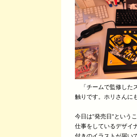
「チームで監修したス
触りです。ホリさんに
今日は"発売日"という
仕事をしているデザイ
付きのイラストが届い