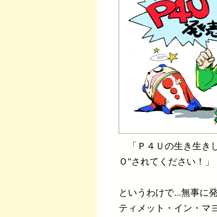
「Ｐ４Ｕの生き生きし
Ｏ"されてください！」
というわけで...無事
ティメット・イン・マヨ