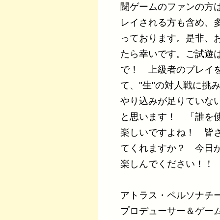
闘ゲームのファンの方
レイされる方も含め、
っております。是非、
たら幸いです。ご試遊
で！ 上級者のプレイ
て、"生"の対人戦に挑
やり込みが足りていな
と思います！ 「誰を使
楽しいですよね！ 皆
てくれますか？ 今日
楽しんでください！！
アトラス・ペルソナチ
プロデューサー＆ゲー