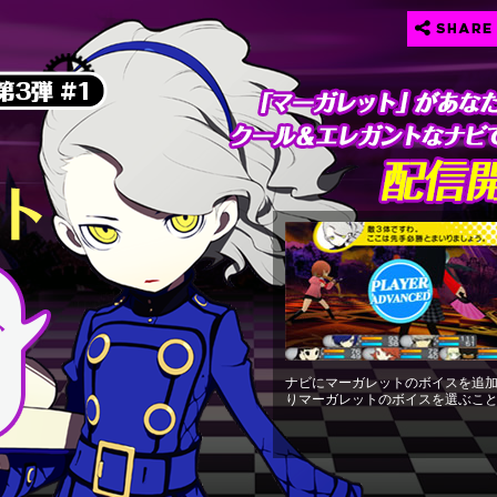
ナビにマーガレットのボイスを追
りマーガレットのボイスを選ぶこ