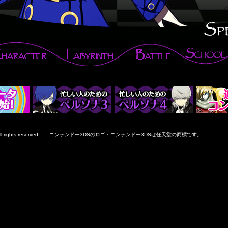
rights reserved.
ニンテンドー3DSのロゴ・ニンテンドー3DSは任天堂の商標です。